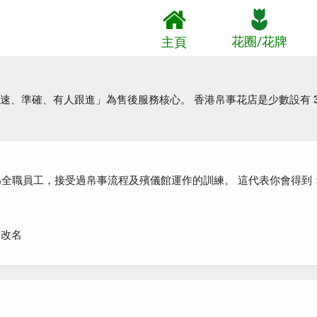
花圈/花牌
主頁
速、準確、有人跟進」
為售後服務核心。 香港帛事花店是少數設有
為全職員工，接受過帛事流程及殯儀館運作的訓練
。 這代表你會得到
、改名