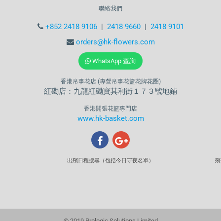
聯絡我們
+852 2418 9106
|
2418 9660
|
2418 9101
orders@hk-flowers.com
WhatsApp 查詢
香港帛事花店 (專營帛事花籃花牌花圈)
紅磡店：九龍紅磡寶其利街１７３號地鋪
香港開張花籃專門店
www.hk-basket.com
出殯日程搜尋（包括今日守夜名單）
殯
© 2019 Prologic Solutions Limited