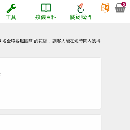
0
殯儀百科
關於我們
工具
3 名全職客服團隊
的花店， 讓客人能在短時間內獲得
：