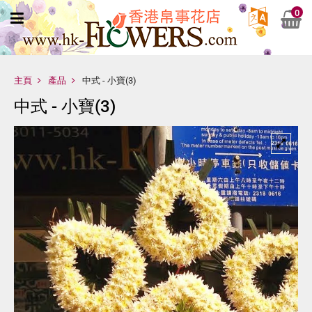
0
主頁
產品
中式 - 小寶(3)
中式 - 小寶(3)