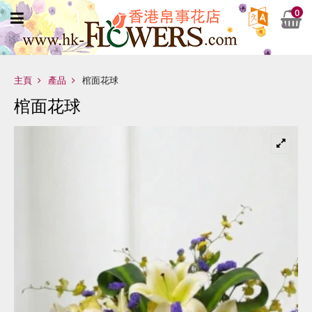
0
主頁
產品
棺面花球
棺面花球