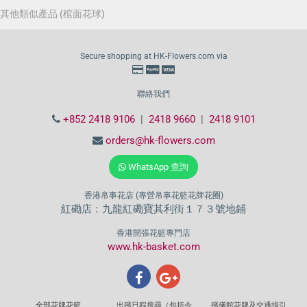
其他類似產品 (棺面花球)
Secure shopping at HK-Flowers.com via
聯絡我們
+852 2418 9106
|
2418 9660
|
2418 9101
orders@hk-flowers.com
WhatsApp 查詢
香港帛事花店 (專營帛事花籃花牌花圈)
紅磡店：九龍紅磡寶其利街１７３號地鋪
香港開張花籃專門店
www.hk-basket.com
全部花牌花籃
出殯日程搜尋（包括今
殯儀館花牌及交通指引