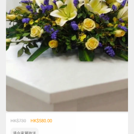
HK$730
HK$580.00
適合家屬致送